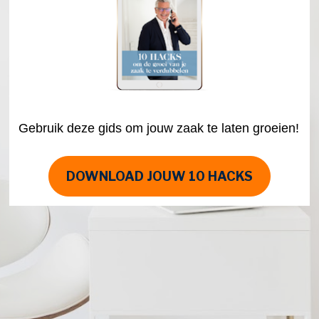
Gebruik deze gids om jouw zaak te laten groeien! 
DOWNLOAD JOUW 10 HACKS